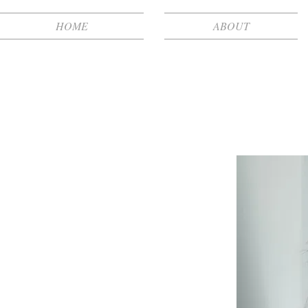
HOME
ABOUT