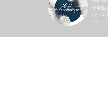
Hephziba
公司地址
Co .Add 
TEL：09